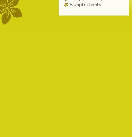
Havajské doplnky