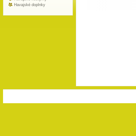
Havajské doplnky