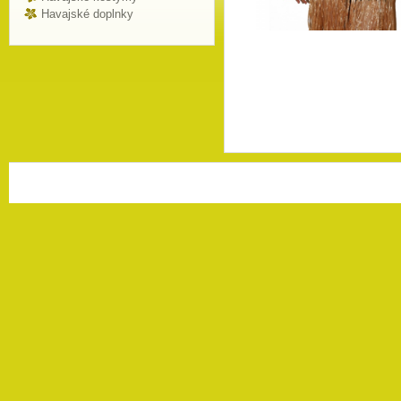
Havajské doplnky